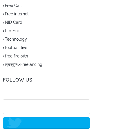
Free Call
Free internet
NID Card
Plp File
Technology
football live
free fire গেইম
ফ্রিল্যান্সিং-Freelancing
FOLLOW US