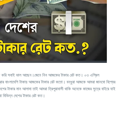
আশা করি সবাই ভাল আছেন।জেনে নিন আজকের টাকার রেট কত। ০৩ এপ্রিল
মুদ্রার বাংলাদেশি টাকায় আজকের টাকার রেট কতো। বন্ধুরা আজকে আমরা জানবো বিশ্বের
েশের টাকার মান আলাদা তাই আমরা ত্রিপুরাবাসী থাকি অনেকে কাজের সুত্রে বাইরে যাই
 বিভিন্ন দেশের টাকার রেট কত।