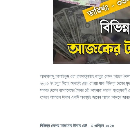
আসসালামু আলাইকুম ওয়া রাহমাতুল্লাহ বন্ধুরা কেমন আছেন 
২০২৩ ইং,চলুন দিনের শুরুতেই দেখে নেওয়া যাক বিভিন্ন দেশের 
সমস্ত দেশের বাংলাদেশের টাকার রেট আপনারা জানেন প্রত্যেকটি দ
তাহলে আমাদের টাকার একটি অবশ্যই জানেন আমরা আজকে জানবো
বিভিন্ন দেশের আজকের টাকার রেট - ৩ এপ্রিল ২০২৩