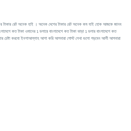
শের টাকার রেট অনেক হাই । অনেক দেশের টাকার রেট অনেক কম যাই হোক আজকে জানব
ংলাদেশে কত টাকা ওমানের 1 ডলারে বাংলাদেশে কত টাকা ভাড়া 1 ডলার বাংলাদেশে কত
়ার চেষ্টা করবো ইনশাআল্লাহ আশা করি আপনারা পোস্ট লেখা গুলো পড়বেন আলী আপনারা