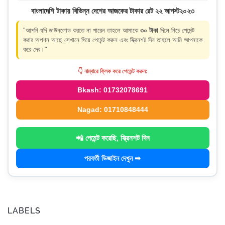
বাংলাদেশি টাকায় বিভিন্ন দেশের আজকের টাকার রেট ২২ আগস্ট২০২৩
"আপনি যদি ডাউনলোড করতে না পারেন তাহলে আমাকে
৩০ টাকা
দিলে নিচে পেমেন্ট
করার অপশন আছে সেখানে গিয়ে পেমেন্ট করুন এবং স্ক্রিনশট দিন তাহলে আমি আপনাকে
করে দেব।"
👇 নাম্বারে ক্লিক করে পেমেন্ট করুন:
Bkash: 01732078691
Nagad: 01710848444
📲 পেমেন্ট করেছি, স্ক্রিনশট দিন
পরবর্তী ডিজাইন দেখুন ➡
LABELS