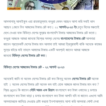
আসসালামু আলাইকুম ওয়া রাহমাতুল্লাহ বন্ধুরা কেমন আছেন আশা করি সবাই ভাল
আছেন।জেনে নিন আজকের টাকার রেট কত। ২২
আগস্ট২০২৩ ইং
,চলুন দিনের শুরুতেই
দেখে নেওয়া যাক বিভিন্ন দেশের মুদ্রার বাংলাদেশি টাকায় আজকের টাকার রেট কতো।
বন্ধুরা আজকে আমরা জানবো বিশ্বের সমস্ত দেশের
বাংলাদেশের টাকার রেট
আপনারা
জানেন প্রত্যেকটি দেশের টাকার মান আলাদা তাই আমরা ত্রিপুরাবাসী থাকি অনেকে কাজের
সুত্রে বাইরে যাই তাহলে আমাদের টাকার একটি অবশ্যই জানেন আমরা আজকে
জানবো
বিভিন্ন দেশের টাকার রেট কত
।
বিভিন্ন দেশের আজকের টাকার রেট - ২২ আগস্ট ২০২৩
অনেকেই জানি না অনেক দেশের টাকার রেট কত কিন্তু অনেক
দেশের টাকার রেট
অনেক
হাই । অনেক দেশের টাকার রেট অনেক কম যাই হোক আজকে জানব টাকার মান কত ?
প্রিয় apni কি জানেন
সৌদি আরব এক রিয়াল
বাংলাদেশে কত টাকা ওমানের 1 ডলারে
বাংলাদেশে কত টাকা ভাড়া 1 ডলার বাংলাদেশে কত টাকা আপনি যদি না জানেন এগুলো আমি
আপনাদেরকে জানিয়ে দেওয়ার চেষ্টা করবো ইনশাআল্লাহ আশা করি আপনারা পোস্ট লেখা