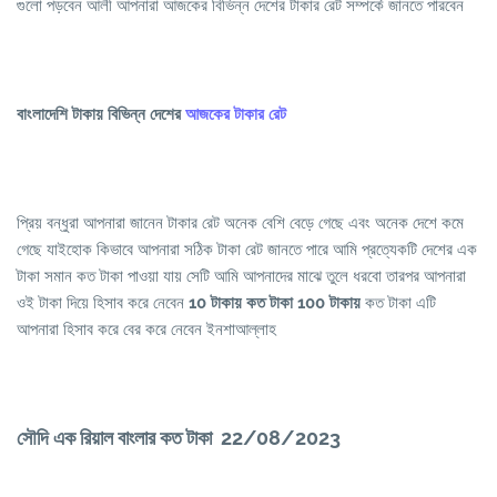
গুলো পড়বেন আলী আপনারা আজকের বিভিন্ন দেশের টাকার রেট সম্পর্কে জানতে পারবেন
বাংলাদেশি টাকায় বিভিন্ন দেশের
আজকের টাকার রেট
প্রিয় বন্ধুরা আপনারা জানেন টাকার রেট অনেক বেশি বেড়ে গেছে এবং অনেক দেশে কমে
গেছে যাইহোক কিভাবে আপনারা সঠিক টাকা রেট জানতে পারে আমি প্রত্যেকটি দেশের এক
টাকা সমান কত টাকা পাওয়া যায় সেটি আমি আপনাদের মাঝে তুলে ধরবো তারপর আপনারা
ওই টাকা দিয়ে হিসাব করে নেবেন
10 টাকায় কত টাকা 100 টাকায়
কত টাকা এটি
আপনারা হিসাব করে বের করে নেবেন ইনশাআল্লাহ
সৌদি এক রিয়াল বাংলার কত টাকা 22/08/2023