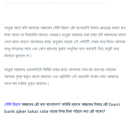
বন্ধুরা আশা করি আপনারা আজকের সৌদি রিয়াল রেট বাংলাদেশি টাকায় এক্সচেঞ্জ করলে কত
টাকা পাবেন তা বিস্তারিত জানতে পেরেছেন বন্ধুরা আমাদের দেয়া তথ্য যদি আপনাদের ভালো
লেগে থাকে তাহলে আপনাদের কাছে অনুরোধ করবো এই পোস্টটি শেয়ার করে দিবেন আপনার
বন্ধু-বান্ধবের সাথে এবং কোন জায়গায় বুঝতে অসুবিধা হলে অবশ্যই নিচে কমেন্ট করে
জানাতে ভুলবেন না।
বন্ধুরা আমাদের ওয়েবসাইটে ভিজিট করার জন্য আপনাকে অসংখ্য অসংখ্য ধন্যবাদ
আপনার সুস্থ থাকুন ভালো থাকবেন এবং প্রতিদিন এই ধরনেরই সংবাদ পেতে আমাদের
সাথে সদা সর্বদায় যুক্ত থাকবেন।
সৌদি রিয়াল
আজকের রেট কত বাংলাদেশ? ফাউরি ব্যাংক আজকের টাকার রেট fawri
bank ajker takar rate নামের উপর টাকা পাঠালে কত রেট পাবেন?