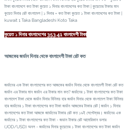
টাকা বাংলাদেশে কত টাকা কুয়েত ১ দিনার বাংলাদেশের কত টাকা | কুয়েতের টাকার মান
কুয়েত দিনার রেট বাংলাদেশ | ১ দিনার = কত টাকা কুয়েত ১ টাকা বাংলাদেশের কত টাকা |
kuwait 1 Taka Bangladeshi Koto Taka
কুয়েত ১ দিনার বাংলাদেশের 353.41 বাংলাদেশী টাকা
আজকের জর্ডান দিনার থেকে বাংলাদেশী টাকা রেট কত
জর্ডানের এক টাকা বাংলাদেশের কত আজকের জর্ডান দিনার থেকে বাংলাদেশী টাকা রেট কত
জর্ডান এর টাকার মান জর্ডান এর টাকার মান কত? জর্ডানের ১ টাকা বাংলাদেশের কত টাকা
বাংলাদেশ টাকা থেকে জর্ডান দিনার বিনিময় হার জর্ডান দিনার থেকে বাংলাদেশ টাকা বিনিময়
হার জর্ডানের ১ টাকা বাংলাদেশের কত টাকা জর্ডান আজকের টাকার রেট | জর্ডান ১ দিনার
বাংলাদেশের কত টাকা আজকে জার্ডানের টাকার রেট কত ১৯ই সেপ্টেম্বর। জর্ডানের এক
জর্ডানের ১ টাকা বাংলাদেশের কত টাকা - জডান টাকার রেট আমেরিকান ডলার
(JOD/USD) অনল - জর্ডানের দিনার কুয়েতের ১ টাকা বাংলাদেশের কত টাকা জর্ডান