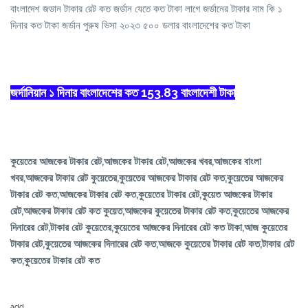
বাংলাদেশ জডান টাকার রেট কত জর্ডান যেতে কত টাকা লাগে জর্ডানের টাকার নাম কি ১
দিনার কত টাকা জর্ডান পুরুষ ভিসা ২০২৩ ৫০০ ডলার বাংলাদেশের কত টাকা
জর্দানিয়ান ১ দিনার বাংলাদেশের কত 153.83 বাংলাদেশী টাকা
কুয়েতের আজকের টাকার রেট,আজকের টাকার রেট,আজকের খবর,আজকের বাংলা
খবর,আজকের টাকার রেট কুয়েতের,কুয়েতের আজকের টাকার রেট কত,কুয়েতের আজকের
টাকার রেট কত,আজকের টাকার রেট কত,কুয়েতের টাকার রেট,কুয়েত আজকের টাকার
রেট,আজকের টাকার রেট কত কুয়েত,আজকের কুয়েতের টাকার রেট কত,কুয়েতের আজকের
দিনারের রেট,টাকার রেট কুয়েতের,কুয়েতের আজকের দিনারের রেট কত টাকা,আজ কুয়েতের
টাকার রেট,কুয়েতের আজকের দিনারের রেট কত,আজকে কুয়েতের টাকার রেট কত,টাকার রেট
কত,কুয়েতের টাকার রেট কত
add