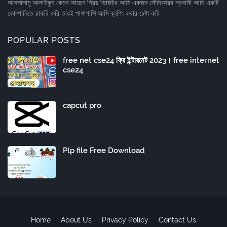
আসসালামু আলাইকুম কেমন আছেন প্রিয় ভিজিটর আমি একজন সৌদিআরব প্রবাসী আমি একটি
কোম্পানিতে চাকরি করি তারই পাশাপাশি আমি ব্লগিং করার চেষ্টা করি
POPULAR POSTS
free net cse24 ফ্রি ইন্টারনেট 2023। free internet
cse24
capcut pro
Plp file Free Download
Home
About Us
Privacy Policy
Contact Us