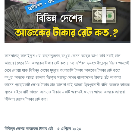
আসসালামু আলাইকুম ওয়া রাহমাতুল্লাহ বন্ধুরা কেমন আছেন আশা করি সবাই ভাল
আছেন।জেনে নিন আজকের টাকার রেট কত। ০৫ এপ্রিল ২০২৩ ইং,চলুন দিনের শুরুতেই
দেখে নেওয়া যাক বিভিন্ন দেশের মুদ্রার বাংলাদেশি টাকায় আজকের টাকার রেট কতো।
বন্ধুরা আজকে আমরা জানবো বিশ্বের সমস্ত দেশের বাংলাদেশের টাকার রেট আপনারা
জানেন প্রত্যেকটি দেশের টাকার মান আলাদা তাই আমরা ত্রিপুরাবাসী থাকি অনেকে কাজের
সুত্রে বাইরে যাই তাহলে আমাদের টাকার একটি অবশ্যই জানেন আমরা আজকে জানবো
বিভিন্ন দেশের টাকার রেট কত।
বিভিন্ন দেশের আজকের টাকার রেট - ৫ এপ্রিল ২০২৩